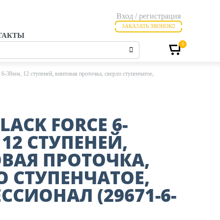
Вход / регистрация
ЗАКАЗАТЬ ЗВОНОК
ТАКТЫ
0
8мм, 12 ступеней, винтовая проточка, сверло ступенчатое,
LACK FORCE 6-
 12 СТУПЕНЕЙ,
ВАЯ ПРОТОЧКА,
О СТУПЕНЧАТОЕ,
ССИОНАЛ (29671-6-