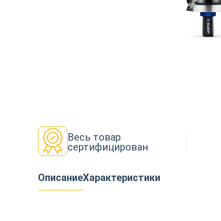
Декор
Изоляция
Инструменты
Весь товар
сертифицирован
Продукция из дерева
Описание
Характеристики
Строительство