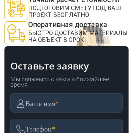
ОТПРАВИТЬ
ПОДГОТОВИМ СМЕТУ ПОД ВАШ
ПРОЕКТ БЕСПЛАТНО
Оперативная доставка
БЫСТРО ДОСТАВИМ МАТЕРИАЛЫ
НА ОБЪЕКТ В СРОК
Оставьте заявку
Мы свяжемся с вами в ближайшее
время
Ваше имя
*
Телефон
*