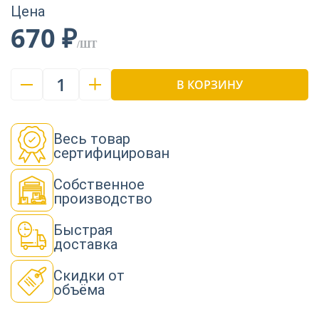
Цена
670 ₽
/ШТ
1
В КОРЗИНУ
Весь товар
сертифицирован
Собственное
производство
Быстрая
доставка
Скидки от
объёма