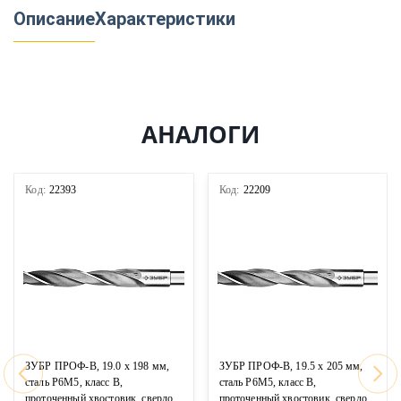
Описание
Характеристики
АНАЛОГИ
Код:
22393
Код:
22209
ЗУБР ПРОФ-В, 19.0 х 198 мм,
ЗУБР ПРОФ-В, 19.5 х 205 мм,
сталь Р6М5, класс В,
сталь Р6М5, класс В,
проточенный хвостовик, сверло
проточенный хвостовик, сверло