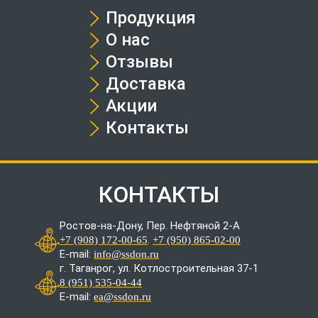
Продукция
О нас
Отзывы
Доставка
Акции
Контакты
КОНТАКТЫ
Ростов-на-Дону, Пер. Нефтяной 2-А
.
+7 (908) 172-00-65
+7 (950) 865-02-00
E-mail:
info@ssdon.ru
г. Таганрог, ул. Котлостроительная 37-1
8 (951) 535-04-44
E-mail:
ea@ssdon.ru