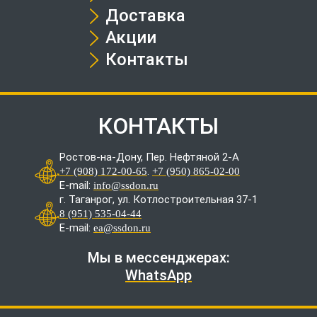
Доставка
Акции
Контакты
КОНТАКТЫ
Ростов-на-Дону, Пер. Нефтяной 2-А
.
+7 (908) 172-00-65
+7 (950) 865-02-00
E-mail:
info@ssdon.ru
г. Таганрог, ул. Котлостроительная 37-1
8 (951) 535-04-44
E-mail:
ea@ssdon.ru
Мы в мессенджерах:
WhatsApp