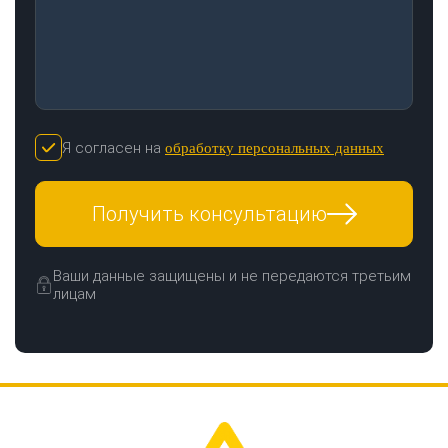
Я согласен на
обработку персональных данных
Получить консультацию
Ваши данные защищены и не передаются третьим
лицам