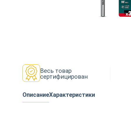
Декор
Изоляция
Инструменты
Весь товар
сертифицирован
Продукция из дерева
Описание
Характеристики
Строительство