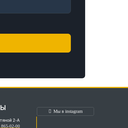
ТЫ
Мы в instagram
тяной 2-А
) 865-02-00