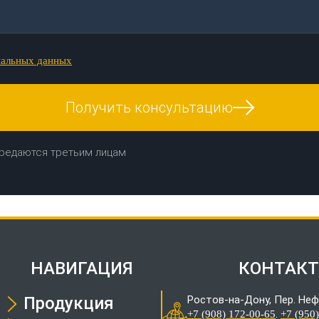
нальных данных
Получить консультацию
редаются третьим лицам
НАВИГАЦИЯ
КОНТАК
Продукция
Ростов-на-Дону, Пер. Неф
.
+7 (908) 172-00-65
+7 (950