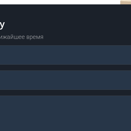
у
лижайшее время