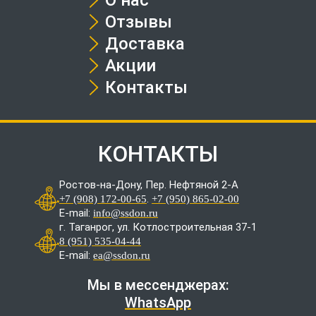
Отзывы
Доставка
Акции
Контакты
КОНТАКТЫ
Ростов-на-Дону, Пер. Нефтяной 2-А
.
+7 (908) 172-00-65
+7 (950) 865-02-00
E-mail:
info@ssdon.ru
г. Таганрог, ул. Котлостроительная 37-1
8 (951) 535-04-44
E-mail:
ea@ssdon.ru
Мы в мессенджерах:
WhatsApp