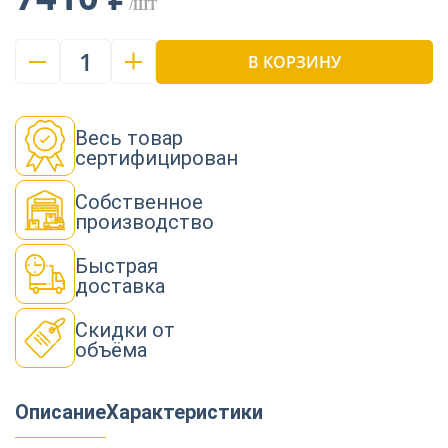
/ШТ
1
В КОРЗИНУ
Весь товар
сертифицирован
Собственное
производство
Быстрая
доставка
Скидки от
объёма
Описание
Характеристики