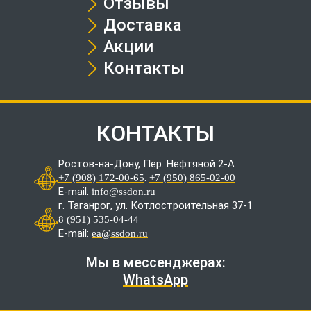
Отзывы
Доставка
Акции
Контакты
КОНТАКТЫ
Ростов-на-Дону, Пер. Нефтяной 2-А
.
+7 (908) 172-00-65
+7 (950) 865-02-00
E-mail:
info@ssdon.ru
г. Таганрог, ул. Котлостроительная 37-1
8 (951) 535-04-44
E-mail:
ea@ssdon.ru
Мы в мессенджерах:
WhatsApp