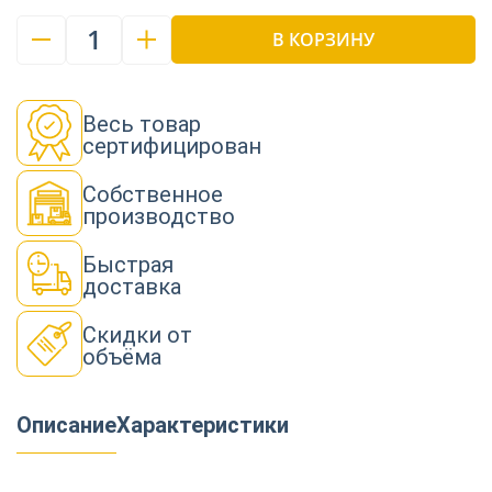
1
В КОРЗИНУ
Весь товар
сертифицирован
Собственное
производство
Быстрая
доставка
Скидки от
объёма
Описание
Характеристики