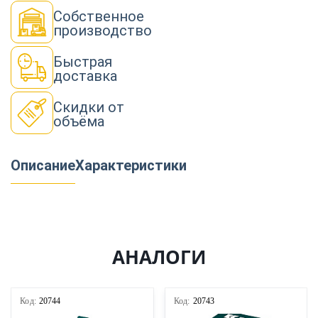
Собственное
производство
Быстрая
доставка
Скидки от
объёма
Описание
Характеристики
АНАЛОГИ
Код:
20744
Код:
20743