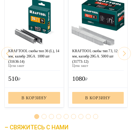
KRAFTOOL скобы тип 36 (L), 14
KRAFTOOL скобы тип 73, 12
мм, калибр 20GA. 1000 шт
мм, калибр 20GA. 5000 шт
(31636-14)
(31773-12)
Цена за
шт
Цена за
шт
510
1080
₽
₽
В КОРЗИНУ
В КОРЗИНУ
– СВЯЖИТЕСЬ С НАМИ