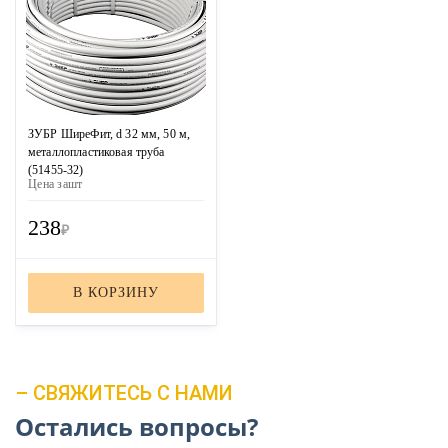
ЗУБР ШиреФит, d 32 мм, 50 м,
металлопластиковая труба
(51455-32)
Цена за
шт
238
₽
В КОРЗИНУ
– СВЯЖИТЕСЬ С НАМИ
Остались вопросы?