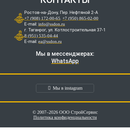
Ростов-на-Дону, Пер. Нефтяной 2-А
.
+7 (908) 172-00-65
+7 (950) 865-02-00
E-mail:
info@ssdon.ru
г. Таганрог, ул. Котлостроительная 37-1
8 (951) 535-04-44
E-mail:
ea@ssdon.ru
Мы в мессенджерах:
WhatsApp
Мы в instagram
© 2007–2026 ООО СтройСервис
Политика конфиденциальности