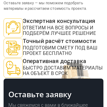
Оставьте заявку — мы поможем подобрать
материалы и рассчитаем стоимость проекта.
Экспертная консультация
ОТВЕТИМ НА ВСЕ ВОПРОСЫ И
ПОДБЕРЁМ ЛУЧШЕЕ РЕШЕНИЕ
Точный расчёт стоимости
ПОДГОТОВИМ СМЕТУ ПОД ВАШ
ПРОЕКТ БЕСПЛАТНО
Оперативная доставка
ЗАКАЗАТЬ ЗВОНОК
БЫСТРО ДОСТАВИМ МАТЕРИАЛЫ
НА ОБЪЕКТ В СРОК
Оставьте заявку
Нажимая кнопку "Отправить", я даю своё согласие на обработку моих персональных
данных в соответствии с ФЗ от 27.07.2006 № 152-ФЗ "О персональных данных", на
Мы свяжемся с вами в ближайшее
условиях и для целей, определенных в
политикой конфиденциальности