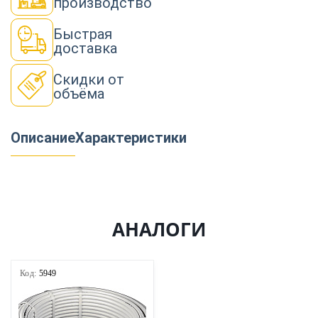
производство
Быстрая
доставка
Скидки от
объёма
Описание
Характеристики
АНАЛОГИ
Код:
5949