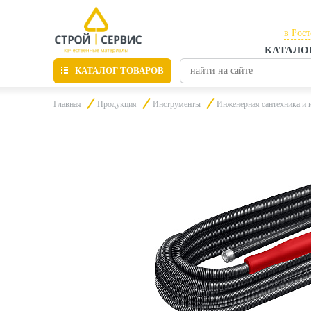
в Рос
КАТАЛО
в Рос
КАТАЛОГ ТОВАРОВ
в Таг
Главная
Продукция
Инструменты
Инженерная сантехника и 
Листовые материалы
Утепление
Материалы для отделки
Пиломатериалы