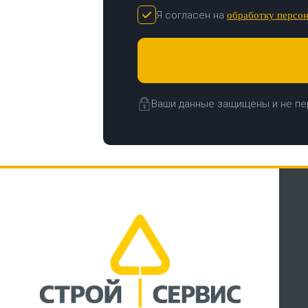
Я согласен на
обработку персо
Ваши данные защищены и не пе