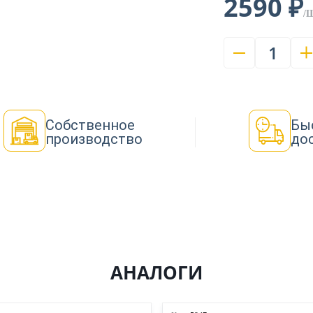
2590 ₽
/
1
Собственное
Бы
производство
до
АНАЛОГИ