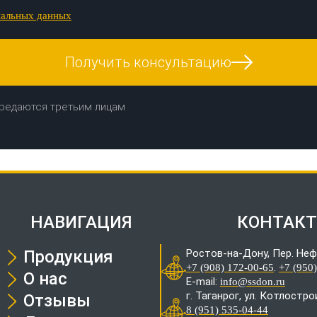
нальных данных
Получить консультацию
редаются третьим лицам
НАВИГАЦИЯ
КОНТАК
Продукция
Ростов-на-Дону, Пер. Неф
.
+7 (908) 172-00-65
+7 (950
О нас
E-mail:
info@ssdon.ru
г. Таганрог, ул. Котлостр
Отзывы
8 (951) 535-04-44