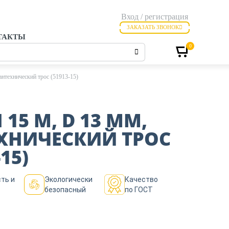
Вход / регистрация
ЗАКАЗАТЬ ЗВОНОК
ТАКТЫ
0
нтехнический трос (51913-15)
15 М, D 13 ММ,
ХНИЧЕСКИЙ ТРОС
-15)
ть и
Экологически
Качество
безопасный
по ГОСТ