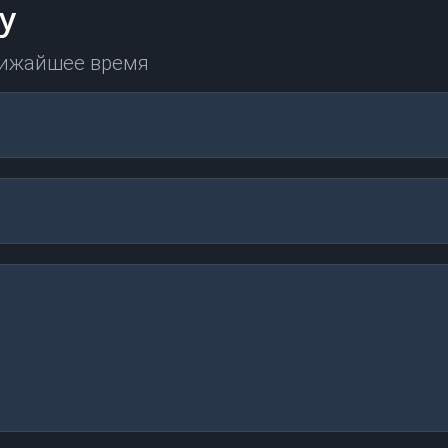
у
лижайшее время