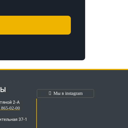
ТЫ
Мы в instagram
тяной 2-А
) 865-02-00
оительная 37-1