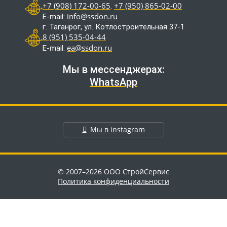
+7 (908) 172-00-65
+7 (950) 865-02-00
.
info@ssdon.ru
E-mail:
г. Таганрог, ул. Котлостроительная 37-1
8 (951) 535-04-44
ea@ssdon.ru
E-mail:
Мы в мессенджерах:
WhatsApp
Мы в instagram
© 2007–2026 ООО СтройСервис
Политика конфиденциальности