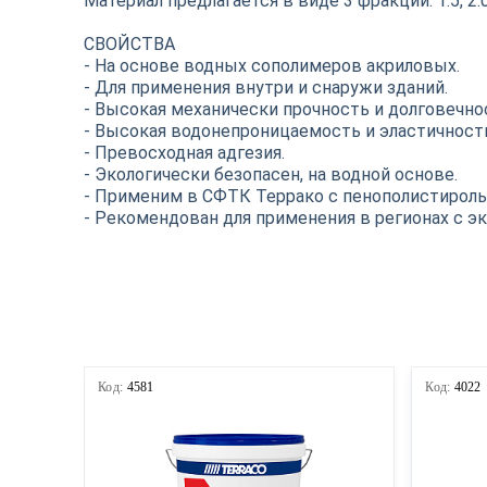
Материал предлагается в виде 3 фракций: 1.5, 2.0
СВОЙСТВА
- На основе водных сополимеров акриловых.
- Для применения внутри и снаружи зданий.
- Высокая механически прочность и долговечно
- Высокая водонепроницаемость и эластичност
- Превосходная адгезия.
- Экологически безопасен, на водной основе.
- Применим в СФТК Террако с пенополистироль
- Рекомендован для применения в регионах с 
Код:
4581
Код:
4022