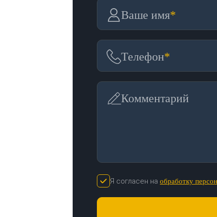
Ваше имя
*
Телефон
*
Комментарий
Я согласен на
обработку персо