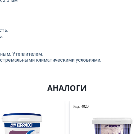
, 2.5 мм
сть.
ь.
ным. Утеплителем.
экстремальными климатическими условиями.
АНАЛОГИ
Код:
4020