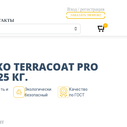
Вход / регистрация
ЗАКАЗАТЬ ЗВОНОК
ТАКТЫ
0
КО TERRACOAT PRO
25 КГ.
ть и
Экологически
Качество
безопасный
по ГОСТ
ШТ