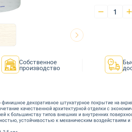
1
Собственное
Бы
производство
до
ию финишное декоративное штукатурное покрытие на акри
очетание качественной архитектурной отделки с экономи
ией к большинству типов внешних и внутренних поверхно
ностью, устойчивостью к механическим воздействиям и