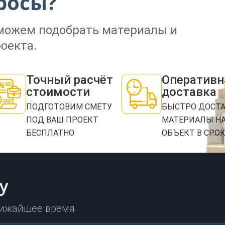
росы?
оможем подобрать материалы и
оекта.
Точный расчёт
Оперативн
стоимости
доставка
ПОДГОТОВИМ СМЕТУ
БЫСТРО ДОСТ
ПОД ВАШ ПРОЕКТ
МАТЕРИАЛЫ Н
БЕСПЛАТНО
ОБЪЕКТ В СРО
у
лижайшее время