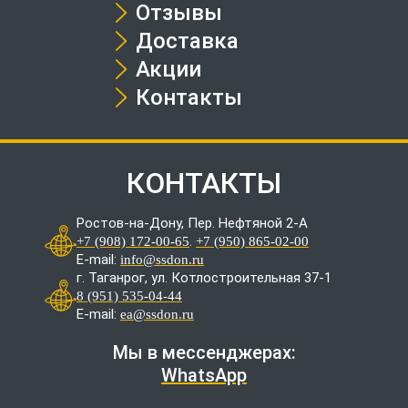
Отзывы
Доставка
Акции
Контакты
КОНТАКТЫ
Ростов-на-Дону, Пер. Нефтяной 2-А
.
+7 (908) 172-00-65
+7 (950) 865-02-00
E-mail:
info@ssdon.ru
г. Таганрог, ул. Котлостроительная 37-1
8 (951) 535-04-44
E-mail:
ea@ssdon.ru
Мы в мессенджерах:
WhatsApp