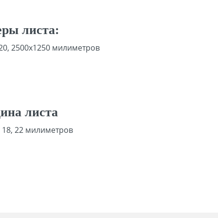
еры листа:
20, 2500х1250 милиметров
ина листа
5, 18, 22 милиметров