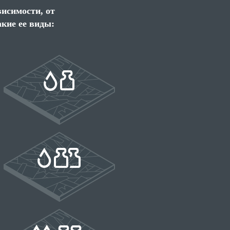
исимости, от
кие ее виды: