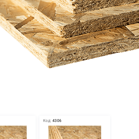
Код:
4306