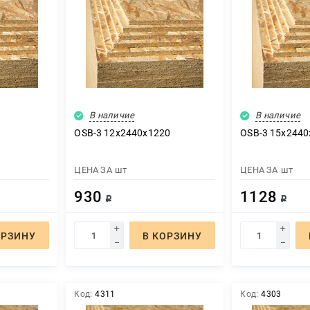
В наличие
В наличие
OSB-3 12х2440х1220
OSB-3 15х2440
ЦЕНА ЗА
шт
ЦЕНА ЗА
шт
930
1128
Р
Р
ОРЗИНУ
В КОРЗИНУ
Код:
4311
Код:
4303