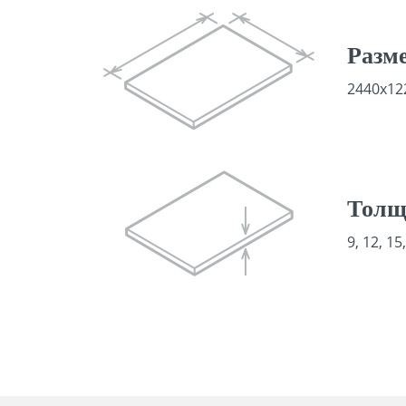
Разм
2440х12
Толщ
9, 12, 1