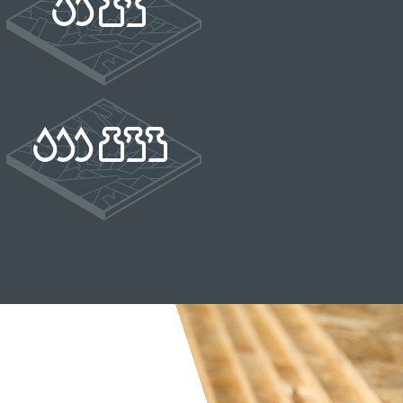
х", на условиях и для целей, определенных в
политикой конфиденциальности