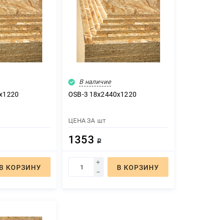
В наличие
х1220
OSB-3 18х2440х1220
ЦЕНА ЗА
шт
1353
Р
В КОРЗИНУ
В КОРЗИНУ