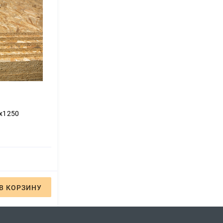
х1250
В КОРЗИНУ