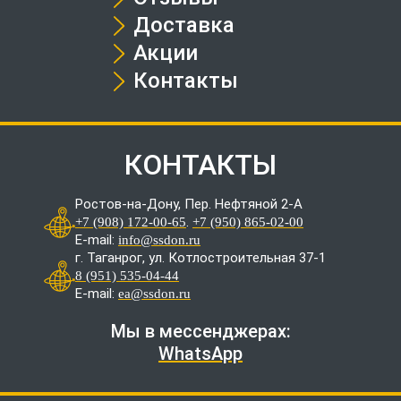
Доставка
Акции
Контакты
КОНТАКТЫ
Ростов-на-Дону, Пер. Нефтяной 2-А
.
+7 (908) 172-00-65
+7 (950) 865-02-00
E-mail:
info@ssdon.ru
г. Таганрог, ул. Котлостроительная 37-1
8 (951) 535-04-44
E-mail:
ea@ssdon.ru
Мы в мессенджерах:
WhatsApp