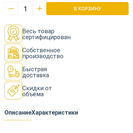
1
В КОРЗИНУ
Весь товар
сертифицирован
Собственное
производство
Быстрая
доставка
Скидки от
объёма
Описание
Характеристики