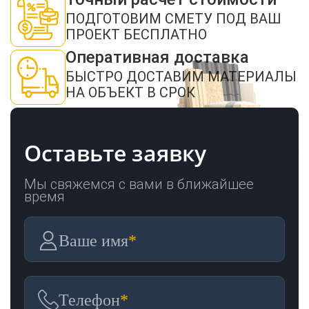
ОТПРАВИТЬ
ПОДГОТОВИМ СМЕТУ ПОД ВАШ
ПРОЕКТ БЕСПЛАТНО
Оперативная доставка
БЫСТРО ДОСТАВИМ МАТЕРИАЛЫ
НА ОБЪЕКТ В СРОК
Оставьте заявку
Мы свяжемся с вами в ближайшее
время
Ваше имя
*
Телефон
*