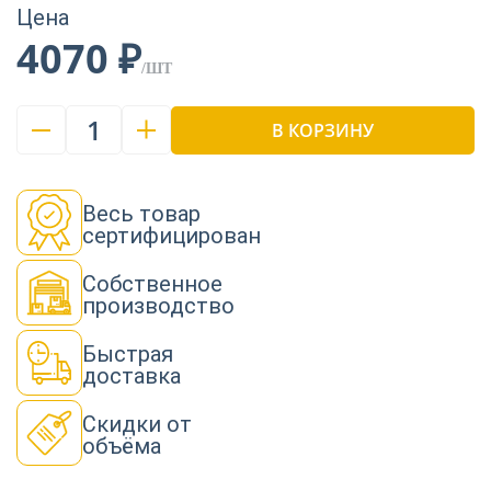
Цена
4070 ₽
/ШТ
1
В КОРЗИНУ
Весь товар
сертифицирован
Собственное
производство
Быстрая
доставка
Скидки от
объёма