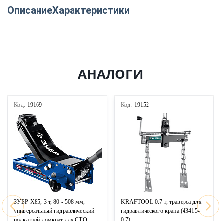
Описание
Характеристики
АНАЛОГИ
Код:
19169
Код:
19152
ЗУБР X85, 3 т, 80 - 508 мм,
KRAFTOOL 0.7 т, траверса для
универсальный гидравлический
гидравлического крана (43415-
подкатной домкрат для СТО,
0.7)