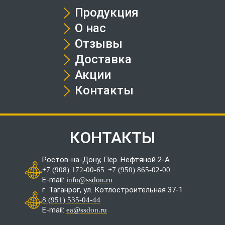
Продукция
О нас
Отзывы
Доставка
Акции
Контакты
КОНТАКТЫ
Ростов-на-Дону, Пер. Нефтяной 2-А
.
+7 (908) 172-00-65
+7 (950) 865-02-00
E-mail:
info@ssdon.ru
г. Таганрог, ул. Котлостроительная 37-1
8 (951) 535-04-44
E-mail:
ea@ssdon.ru