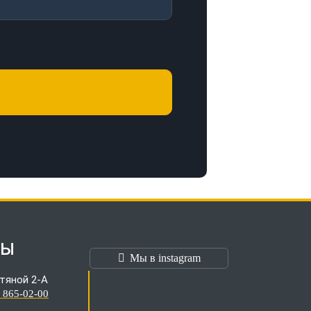
ТЫ
Мы в instagram
тяной 2-А
) 865-02-00