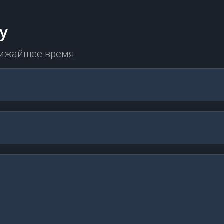
у
лижайшее время