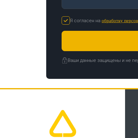
Я согласен на
обработку персо
Ваши данные защищены и не пе