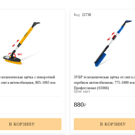
1
Код:
21730
лескопическая щётка с поворотной
ЗУБР телескопическая щётка от снега 
 снега автомобильная, 805-1065 мм
скребком автомобильная, 775-1000 мм
Профессионал (61066)
Цена за
шт
880
₽
В КОРЗИНУ
В КОРЗИНУ