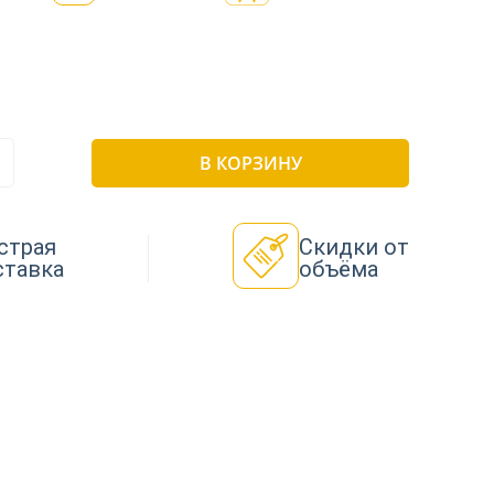
В КОРЗИНУ
страя
Скидки от
ставка
объёма