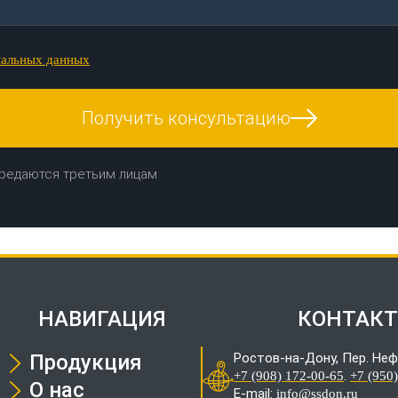
нальных данных
Получить консультацию
редаются третьим лицам
НАВИГАЦИЯ
КОНТАК
Продукция
Ростов-на-Дону, Пер. Неф
.
+7 (908) 172-00-65
+7 (950
О нас
E-mail:
info@ssdon.ru