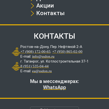
Акции
Контакты
КОНТАКТЫ
Ростов-на-Дону, Пер. Нефтяной 2-А
.
+7 (908) 172-00-65
+7 (950) 865-02-00
E-mail:
info@ssdon.ru
г. Таганрог, ул. Котлостроительная 37-1
8 (951) 535-04-44
E-mail:
ea@ssdon.ru
Мы в мессенджерах:
WhatsApp