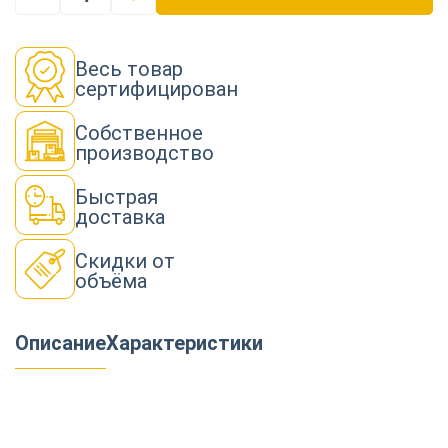
Весь товар
сертифицирован
Собственное
производство
Быстрая
доставка
Скидки от
объёма
Описание
Характеристики