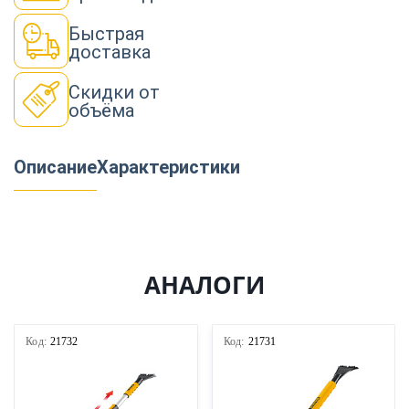
Быстрая
доставка
Скидки от
объёма
Описание
Характеристики
АНАЛОГИ
Код:
21732
Код:
21731