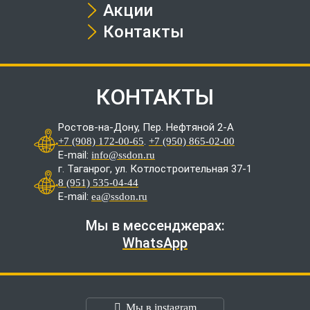
Акции
Контакты
КОНТАКТЫ
Ростов-на-Дону, Пер. Нефтяной 2-А
.
+7 (908) 172-00-65
+7 (950) 865-02-00
E-mail:
info@ssdon.ru
г. Таганрог, ул. Котлостроительная 37-1
8 (951) 535-04-44
E-mail:
ea@ssdon.ru
Мы в мессенджерах:
WhatsApp
Мы в instagram