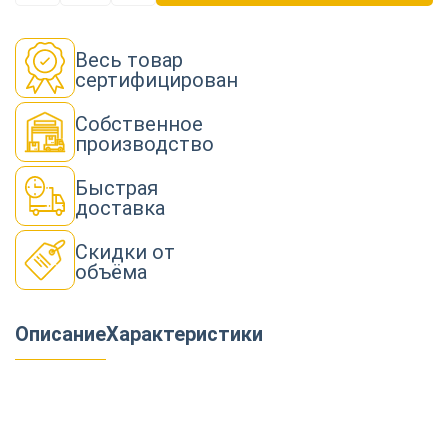
Весь товар
сертифицирован
Собственное
производство
Быстрая
доставка
Скидки от
объёма
Описание
Характеристики