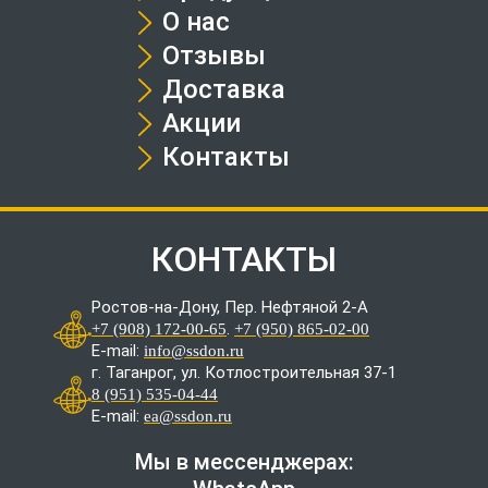
О нас
Отзывы
Доставка
Акции
Контакты
КОНТАКТЫ
Ростов-на-Дону, Пер. Нефтяной 2-А
.
+7 (908) 172-00-65
+7 (950) 865-02-00
E-mail:
info@ssdon.ru
г. Таганрог, ул. Котлостроительная 37-1
8 (951) 535-04-44
E-mail:
ea@ssdon.ru
Мы в мессенджерах: