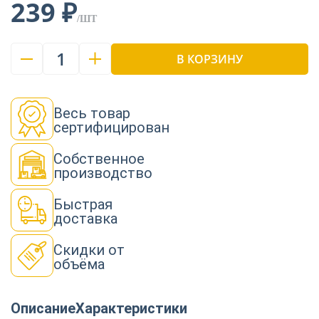
239 ₽
/ШТ
1
В КОРЗИНУ
Весь товар
сертифицирован
Собственное
производство
Быстрая
доставка
Скидки от
объёма
Описание
Характеристики