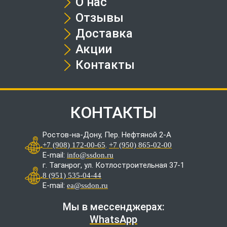
О нас
Отзывы
Доставка
Акции
Контакты
КОНТАКТЫ
Ростов-на-Дону, Пер. Нефтяной 2-А
.
+7 (908) 172-00-65
+7 (950) 865-02-00
E-mail:
info@ssdon.ru
г. Таганрог, ул. Котлостроительная 37-1
8 (951) 535-04-44
E-mail:
ea@ssdon.ru
Мы в мессенджерах:
WhatsApp