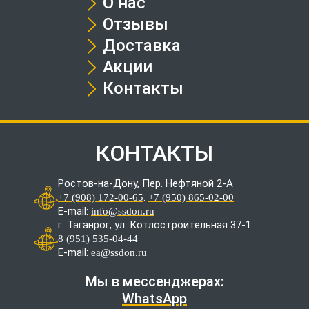
О нас
Отзывы
Доставка
Акции
Контакты
КОНТАКТЫ
Ростов-на-Дону, Пер. Нефтяной 2-А
.
+7 (908) 172-00-65
+7 (950) 865-02-00
E-mail:
info@ssdon.ru
г. Таганрог, ул. Котлостроительная 37-1
8 (951) 535-04-44
E-mail:
ea@ssdon.ru
Мы в мессенджерах:
WhatsApp