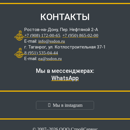
КОНТАКТЫ
Ростов-на-Дону, Пер. Нефтяной 2-А
.
+7 (908) 172-00-65
+7 (950) 865-02-00
E-mail:
info@ssdon.ru
г. Таганрог, ул. Котлостроительная 37-1
8 (951) 535-04-44
E-mail:
ea@ssdon.ru
Мы в мессенджерах:
WhatsApp
Мы в instagram
© 2007–2026 ООО СтройСервис