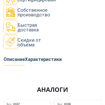
Собственное
производство
Быстрая
доставка
Скидки от
объёма
Описание
Характеристики
АНАЛОГИ
Код:
10167
Код:
10166