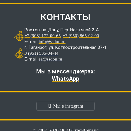
КОНТАКТЫ
Ростов-на-Дону, Пер. Нефтяной 2-А
.
+7 (908) 172-00-65
+7 (950) 865-02-00
E-mail:
info@ssdon.ru
г. Таганрог, ул. Котлостроительная 37-1
8 (951) 535-04-44
E-mail:
ea@ssdon.ru
Мы в мессенджерах:
WhatsApp
Мы в instagram
© 2007–2026 ООО СтройСервис