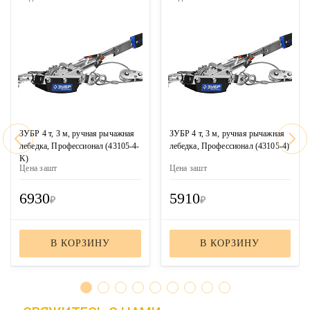
ЗУБР 4 т, 3 м, ручная рычажная
ЗУБР 4 т, 3 м, ручная рычажная
лебедка, Профессионал (43105-4-
лебедка, Профессионал (43105-4)
K)
Цена за
шт
Цена за
шт
6930
5910
₽
₽
В КОРЗИНУ
В КОРЗИНУ