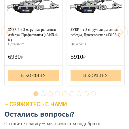
ЗУБР 4 т, 3 м, ручная рычажная
ЗУБР 4 т, 3 м, ручная рычажная
лебедка, Профессионал (43105-4-
лебедка, Профессионал (43105-4)
K)
Цена за
шт
Цена за
шт
6930
5910
₽
₽
В КОРЗИНУ
В КОРЗИНУ
– СВЯЖИТЕСЬ С НАМИ
Остались вопросы?
Оставьте заявку — мы поможем подобрать