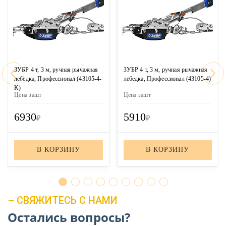
ЗУБР 4 т, 3 м, ручная рычажная
ЗУБР 4 т, 3 м, ручная рычажная
лебедка, Профессионал (43105-4-
лебедка, Профессионал (43105-4)
K)
Цена за
шт
Цена за
шт
6930
5910
₽
₽
В КОРЗИНУ
В КОРЗИНУ
– СВЯЖИТЕСЬ С НАМИ
Остались вопросы?