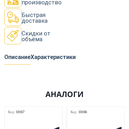
производство
Быстрая
доставка
Скидки от
объёма
Описание
Характеристики
АНАЛОГИ
Код:
10167
Код:
10166