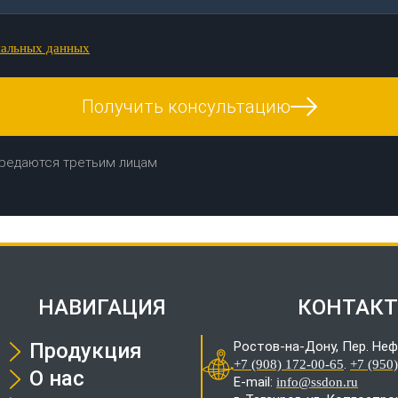
нальных данных
Получить консультацию
редаются третьим лицам
НАВИГАЦИЯ
КОНТАК
Продукция
Ростов-на-Дону, Пер. Неф
.
+7 (908) 172-00-65
+7 (950
О нас
E-mail:
info@ssdon.ru