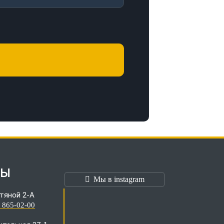
ТЫ
Мы в instagram
тяной 2-А
) 865-02-00