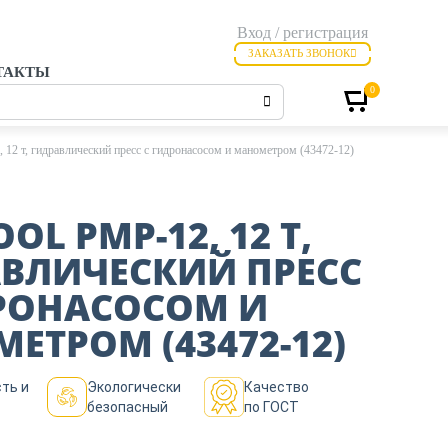
Вход / регистрация
ЗАКАЗАТЬ ЗВОНОК
ТАКТЫ
0
 т, гидравлический пресс с гидронасосом и манометром (43472-12)
OL PMP-12, 12 Т,
ВЛИЧЕСКИЙ ПРЕСС
РОНАСОСОМ И
ЕТРОМ (43472-12)
ть и
Экологически
Качество
безопасный
по ГОСТ