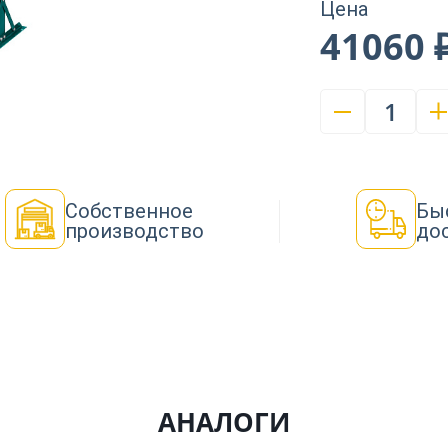
Цена
41060 
1
Собственное
Бы
производство
до
АНАЛОГИ