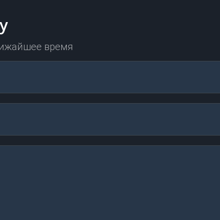
у
лижайшее время