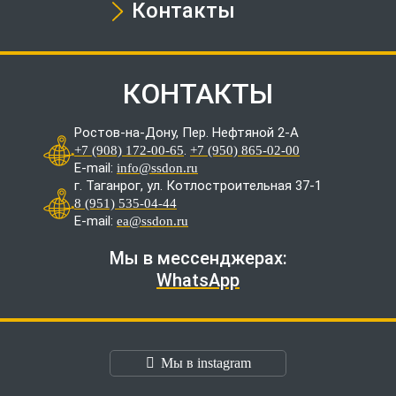
Контакты
КОНТАКТЫ
Ростов-на-Дону, Пер. Нефтяной 2-А
.
+7 (908) 172-00-65
+7 (950) 865-02-00
E-mail:
info@ssdon.ru
г. Таганрог, ул. Котлостроительная 37-1
8 (951) 535-04-44
E-mail:
ea@ssdon.ru
Мы в мессенджерах:
WhatsApp
Мы в instagram