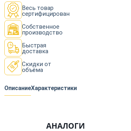
Весь товар
сертифицирован
Собственное
производство
Быстрая
доставка
Скидки от
объёма
Описание
Характеристики
АНАЛОГИ