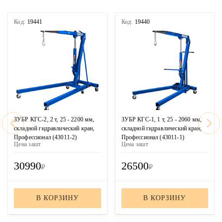
Код:
19441
Код:
19440
ЗУБР КГС-2, 2 т, 25 - 2200 мм,
ЗУБР КГС-1, 1 т, 25 - 2060 мм,
складной гидравлический кран,
складной гидравлический кран,
Профессионал (43011-2)
Профессионал (43011-1)
Цена за
шт
Цена за
шт
30990
26500
₽
₽
В КОРЗИНУ
В КОРЗИНУ