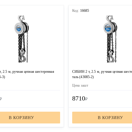
6
Код:
16685
 2.5 м, ручная цепная шестеренная
СИБИН 2 т, 2.5 м, ручная цепная шест
5-3)
таль (43085-2)
Цена за
шт
8710
₽
₽
В КОРЗИНУ
В КОРЗИНУ