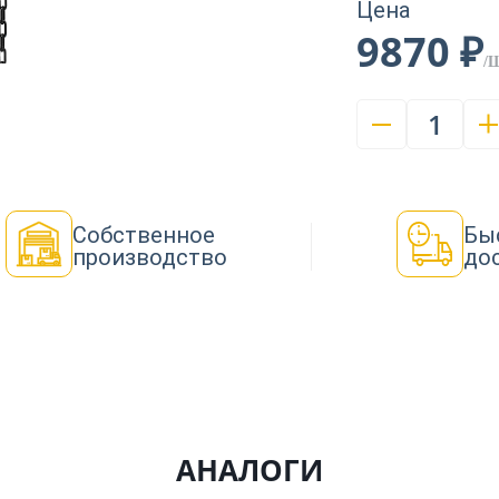
Цена
9870 ₽
/
1
Собственное
Бы
производство
до
АНАЛОГИ