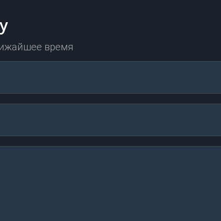
у
лижайшее время