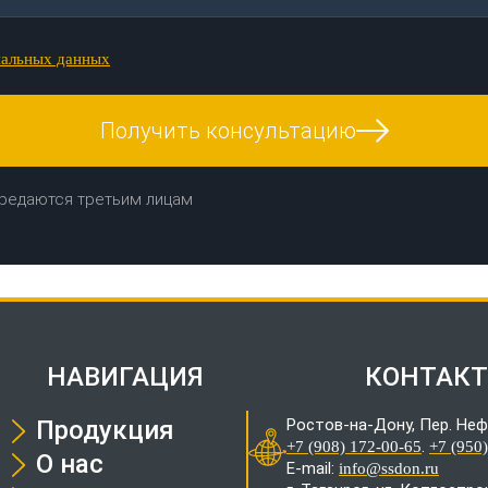
нальных данных
Получить консультацию
редаются третьим лицам
НАВИГАЦИЯ
КОНТАК
Продукция
Ростов-на-Дону, Пер. Неф
.
+7 (908) 172-00-65
+7 (950
О нас
E-mail:
info@ssdon.ru