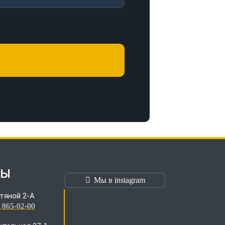
ТЫ
Мы в instagram
тяной 2-А
) 865-02-00