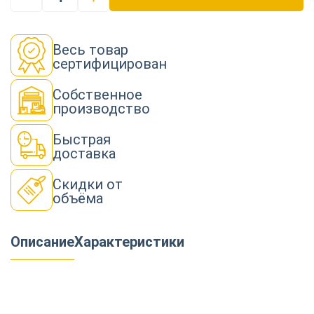
Весь товар
сертифицирован
Собственное
производство
Быстрая
доставка
Скидки от
объёма
Описание
Характеристики