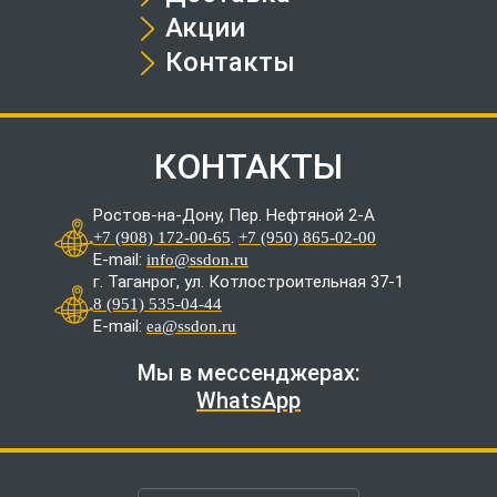
Акции
Контакты
КОНТАКТЫ
Ростов-на-Дону, Пер. Нефтяной 2-А
.
+7 (908) 172-00-65
+7 (950) 865-02-00
E-mail:
info@ssdon.ru
г. Таганрог, ул. Котлостроительная 37-1
8 (951) 535-04-44
E-mail:
ea@ssdon.ru
Мы в мессенджерах:
WhatsApp