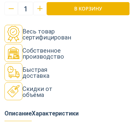
1
В КОРЗИНУ
Весь товар
сертифицирован
Собственное
производство
Быстрая
доставка
Скидки от
объёма
Описание
Характеристики