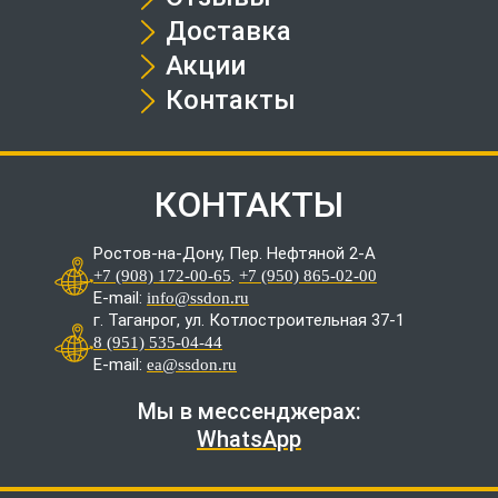
Доставка
Акции
Контакты
КОНТАКТЫ
Ростов-на-Дону, Пер. Нефтяной 2-А
.
+7 (908) 172-00-65
+7 (950) 865-02-00
E-mail:
info@ssdon.ru
г. Таганрог, ул. Котлостроительная 37-1
8 (951) 535-04-44
E-mail:
ea@ssdon.ru
Мы в мессенджерах:
WhatsApp