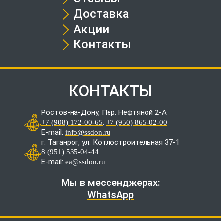
Доставка
Акции
Контакты
КОНТАКТЫ
Ростов-на-Дону, Пер. Нефтяной 2-А
.
+7 (908) 172-00-65
+7 (950) 865-02-00
E-mail:
info@ssdon.ru
г. Таганрог, ул. Котлостроительная 37-1
8 (951) 535-04-44
E-mail:
ea@ssdon.ru
Мы в мессенджерах:
WhatsApp