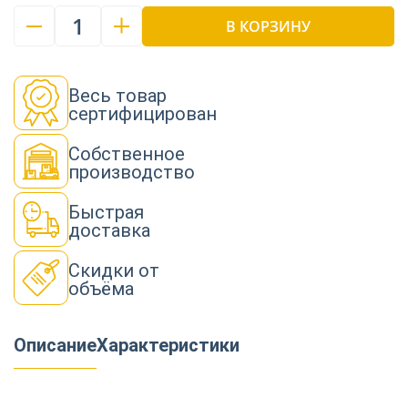
1
В КОРЗИНУ
Весь товар
сертифицирован
Собственное
производство
Быстрая
доставка
Скидки от
объёма
Описание
Характеристики