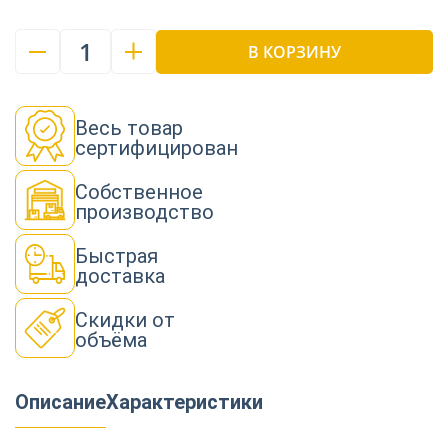
1
В КОРЗИНУ
Весь товар
сертифицирован
Собственное
производство
Быстрая
доставка
Скидки от
объёма
Описание
Характеристики