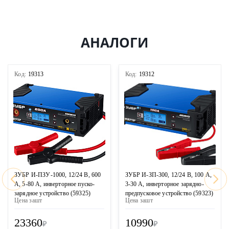
АНАЛОГИ
Код:
19313
Код:
19312
ЗУБР И-ПЗУ-1000, 12/24 В, 600
ЗУБР И-ЗП-300, 12/24 В, 100 А,
А, 5-80 А, инверторное пуско-
3-30 А, инверторное зарядно-
зарядное устройство (59325)
предпусковое устройство (59323)
Цена за
шт
Цена за
шт
23360
10990
₽
₽