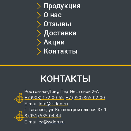
Продукция
О нас
Отзывы
Доставка
Акции
Контакты
КОНТАКТЫ
Ростов-на-Дону, Пер. Нефтяной 2-А
+7 (908) 172-00-65
+7 (950) 865-02-00
.
info@ssdon.ru
E-mail:
г. Таганрог, ул. Котлостроительная 37-1
8 (951) 535-04-44
ea@ssdon.ru
E-mail: