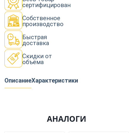
сертифицирован
Собственное
производство
Быстрая
доставка
Скидки от
объёма
Описание
Характеристики
АНАЛОГИ