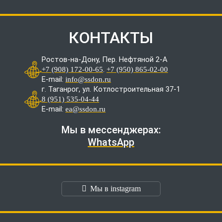
КОНТАКТЫ
Ростов-на-Дону, Пер. Нефтяной 2-А
.
+7 (908) 172-00-65
+7 (950) 865-02-00
E-mail:
info@ssdon.ru
г. Таганрог, ул. Котлостроительная 37-1
8 (951) 535-04-44
E-mail:
ea@ssdon.ru
Мы в мессенджерах:
WhatsApp
Мы в instagram