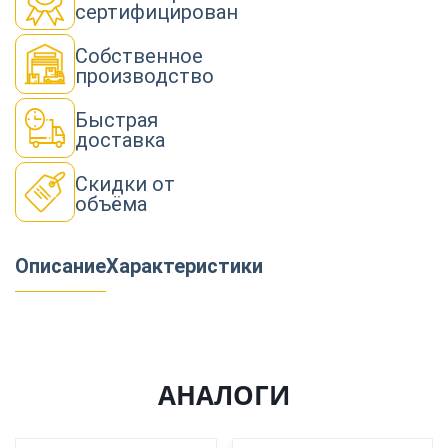
сертифицирован
Собственное
производство
Быстрая
доставка
Скидки от
объёма
Описание
Характеристики
АНАЛОГИ