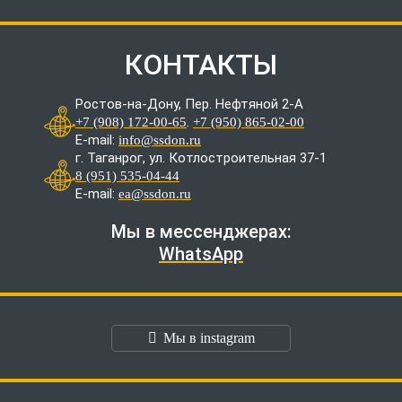
КОНТАКТЫ
Ростов-на-Дону, Пер. Нефтяной 2-А
.
+7 (908) 172-00-65
+7 (950) 865-02-00
E-mail:
info@ssdon.ru
г. Таганрог, ул. Котлостроительная 37-1
8 (951) 535-04-44
E-mail:
ea@ssdon.ru
Мы в мессенджерах:
WhatsApp
Мы в instagram