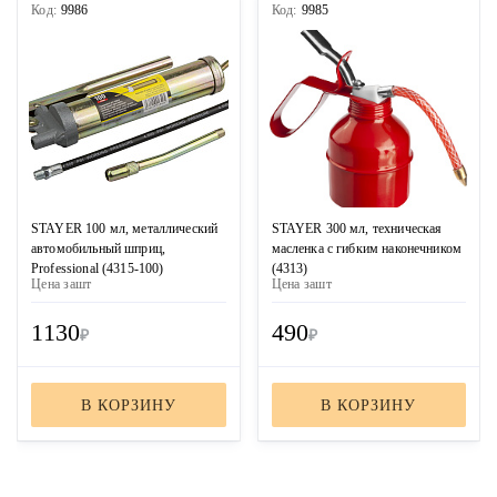
Код:
9986
Код:
9985
STAYER 100 мл, металлический
STAYER 300 мл, техническая
автомобильный шприц,
масленка с гибким наконечником
Professional (4315-100)
(4313)
Цена за
шт
Цена за
шт
1130
490
₽
₽
В КОРЗИНУ
В КОРЗИНУ