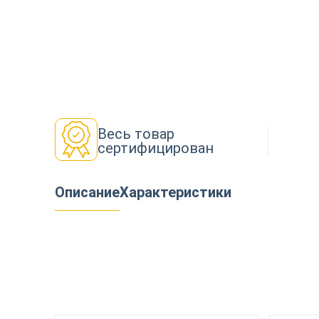
Декор
Изоляция
Весь товар
сертифицирован
Инструменты
Описание
Характеристики
Продукция из дерева
Строительство