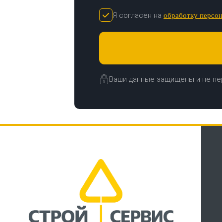
Я согласен на
обработку персо
Ваши данные защищены и не пе