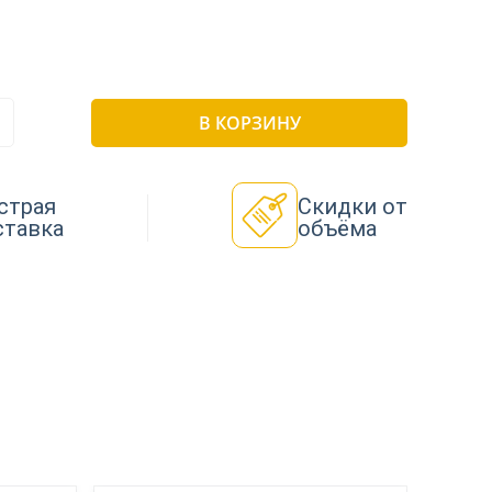
В КОРЗИНУ
страя
Скидки от
ставка
объёма