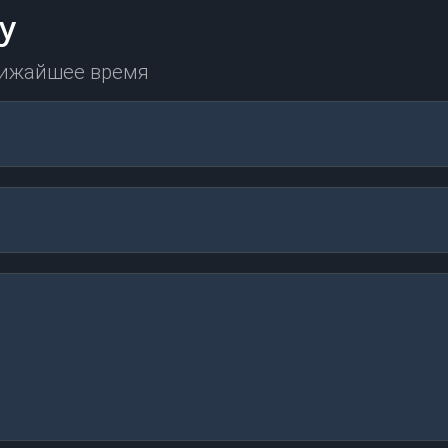
у
лижайшее время