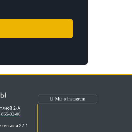
ТЫ
Мы в instagram
тяной 2-А
) 865-02-00
оительная 37-1