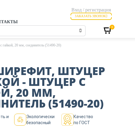
Вход / регистрация
ЗАКАЗАТЬ ЗВОНОК
НТАКТЫ
0
 гайкой, 20 мм, соединитель (51490-20)
ШИРЕФИТ, ШТУЦЕР
КОЙ - ШТУЦЕР С
Й, 20 ММ,
НИТЕЛЬ (51490-20)
ть и
Экологически
Качество
безопасный
по ГОСТ