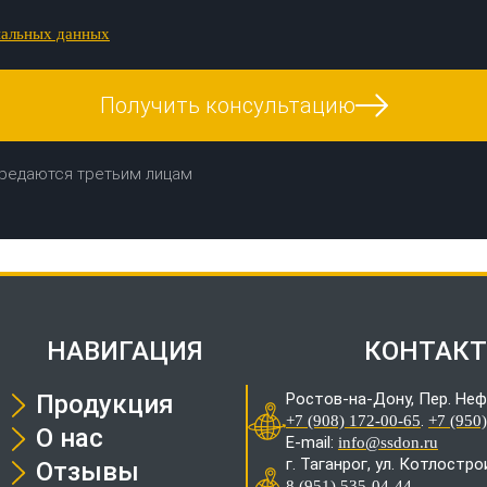
нальных данных
Получить консультацию
редаются третьим лицам
НАВИГАЦИЯ
КОНТАК
Продукция
Ростов-на-Дону, Пер. Неф
.
+7 (908) 172-00-65
+7 (950
О нас
E-mail:
info@ssdon.ru
г. Таганрог, ул. Котлостр
Отзывы
8 (951) 535-04-44