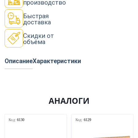
производство
Быстрая
доставка
Скидки от
объёма
Описание
Характеристики
АНАЛОГИ
Код:
6130
Код:
6129