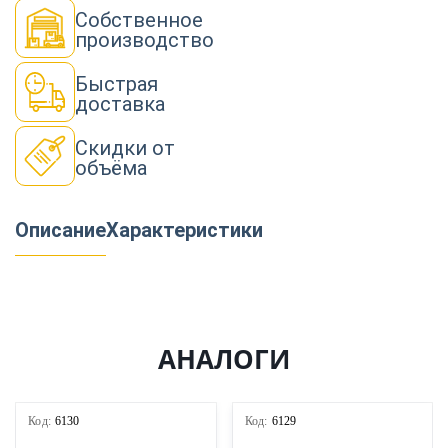
Собственное
производство
Быстрая
доставка
Скидки от
объёма
Описание
Характеристики
АНАЛОГИ
Код:
6130
Код:
6129