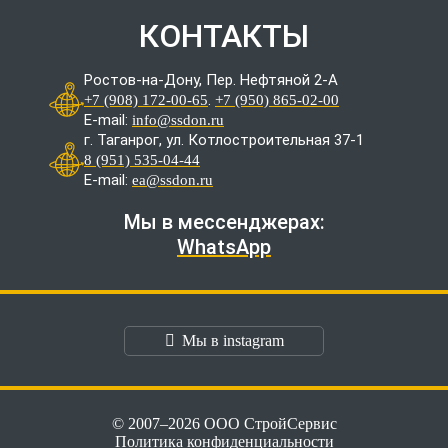
КОНТАКТЫ
Ростов-на-Дону, Пер. Нефтяной 2-А
.
+7 (908) 172-00-65
+7 (950) 865-02-00
E-mail:
info@ssdon.ru
г. Таганрог, ул. Котлостроительная 37-1
8 (951) 535-04-44
E-mail:
ea@ssdon.ru
Мы в мессенджерах:
WhatsApp
Мы в instagram
© 2007–2026 ООО СтройСервис
Политика конфиденциальности