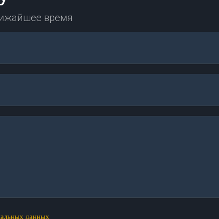
лижайшее время
нальных данных