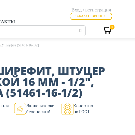
Вход / регистрация
ЗАКАЗАТЬ ЗВОНОК
ТАКТЫ
0
2″, муфта (51461-16-1/2)
ШИРЕФИТ, ШТУЦЕР
ОЙ 16 ММ - 1/2″,
(51461-16-1/2)
ть и
Экологически
Качество
безопасный
по ГОСТ