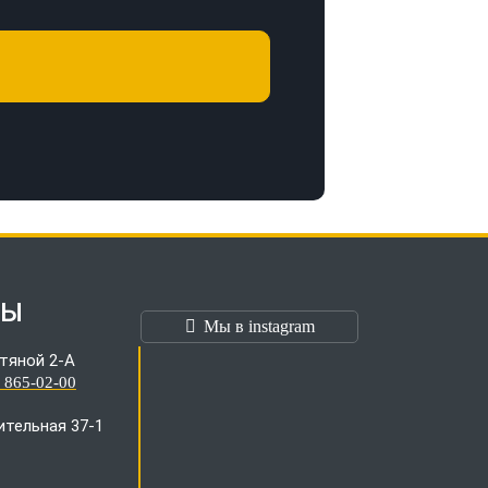
ТЫ
Мы в instagram
тяной 2-А
) 865-02-00
оительная 37-1