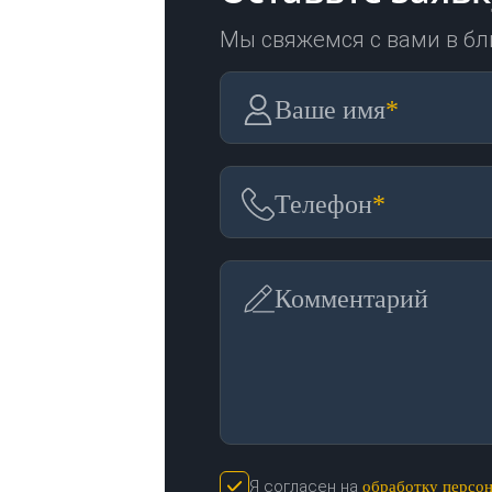
Мы свяжемся с вами в б
Ваше имя
*
Телефон
*
Комментарий
Я согласен на
обработку персо