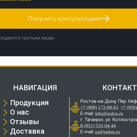
Получить консультацию
редаются третьим лицам
НАВИГАЦИЯ
КОНТАК
Продукция
Ростов-на-Дону, Пер. Неф
.
+7 (908) 172-00-65
+7 (950
О нас
E-mail:
info@ssdon.ru
г. Таганрог, ул. Котлостр
Отзывы
8 (951) 535-04-44
Доставка
E-mail:
ea@ssdon.ru