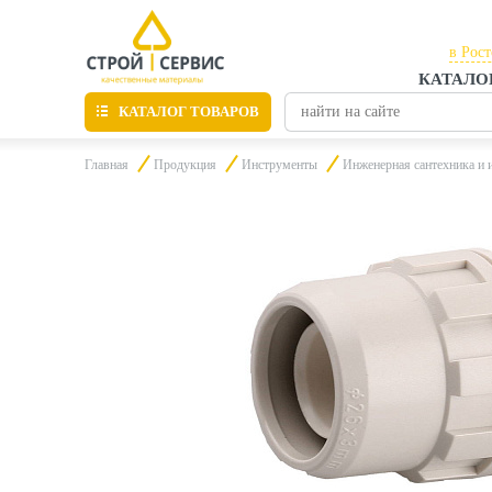
в Рос
КАТАЛО
в Рос
КАТАЛОГ ТОВАРОВ
в Таг
Главная
Продукция
Инструменты
Инженерная сантехника и 
Листовые материалы
Утепление
Материалы для отделки
Пиломатериалы