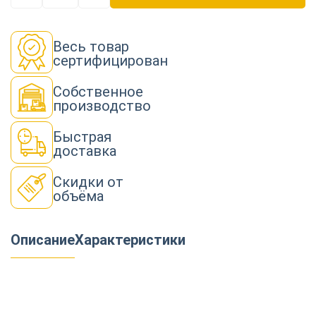
Весь товар
сертифицирован
Собственное
производство
Быстрая
доставка
Скидки от
объёма
Описание
Характеристики