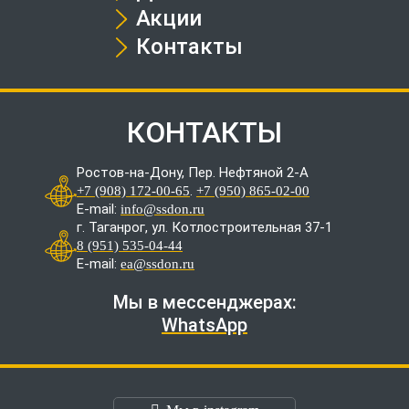
Акции
Контакты
КОНТАКТЫ
Ростов-на-Дону, Пер. Нефтяной 2-А
.
+7 (908) 172-00-65
+7 (950) 865-02-00
E-mail:
info@ssdon.ru
г. Таганрог, ул. Котлостроительная 37-1
8 (951) 535-04-44
E-mail:
ea@ssdon.ru
Мы в мессенджерах:
WhatsApp