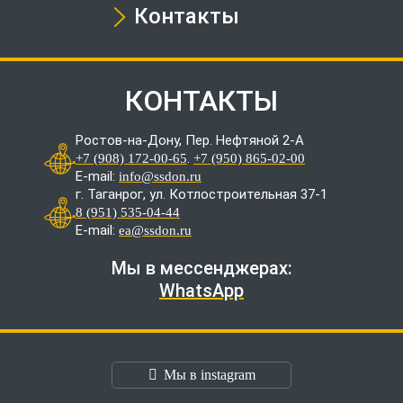
Контакты
КОНТАКТЫ
Ростов-на-Дону, Пер. Нефтяной 2-А
.
+7 (908) 172-00-65
+7 (950) 865-02-00
E-mail:
info@ssdon.ru
г. Таганрог, ул. Котлостроительная 37-1
8 (951) 535-04-44
E-mail:
ea@ssdon.ru
Мы в мессенджерах:
WhatsApp
Мы в instagram