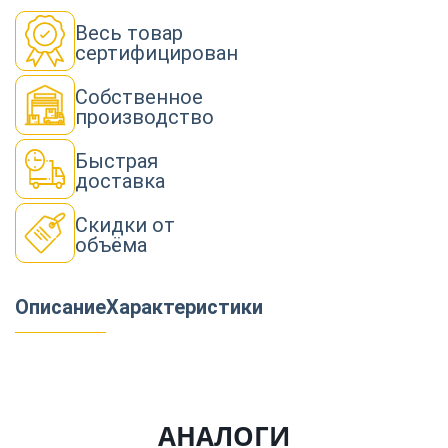
Весь товар
сертифицирован
Собственное
производство
Быстрая
доставка
Скидки от
объёма
Описание
Характеристики
АНАЛОГИ