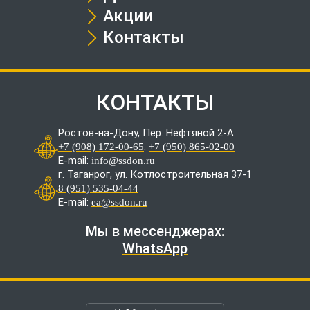
Акции
Контакты
КОНТАКТЫ
Ростов-на-Дону, Пер. Нефтяной 2-А
.
+7 (908) 172-00-65
+7 (950) 865-02-00
E-mail:
info@ssdon.ru
г. Таганрог, ул. Котлостроительная 37-1
8 (951) 535-04-44
E-mail:
ea@ssdon.ru
Мы в мессенджерах:
WhatsApp