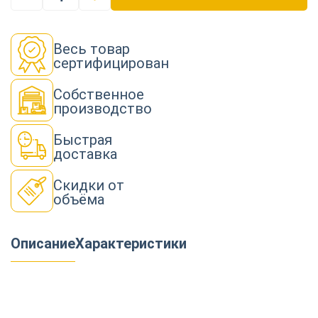
Весь товар
сертифицирован
Собственное
производство
Быстрая
доставка
Скидки от
объёма
Описание
Характеристики