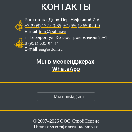
КОНТАКТЫ
Ростов-на-Дону, Пер. Нефтяной 2-А
.
+7 (908) 172-00-65
+7 (950) 865-02-00
E-mail:
info@ssdon.ru
г. Таганрог, ул. Котлостроительная 37-1
8 (951) 535-04-44
E-mail:
ea@ssdon.ru
Мы в мессенджерах:
WhatsApp
Мы в instagram
© 2007–2026 ООО СтройСервис
Политика конфиденциальности