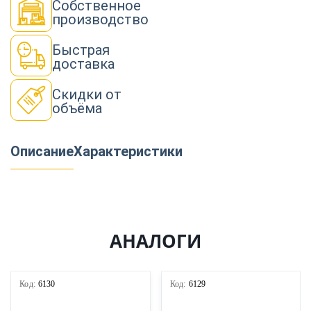
Собственное
производство
Быстрая
доставка
Скидки от
объёма
Описание
Характеристики
АНАЛОГИ
Код:
6130
Код:
6129