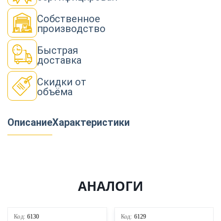
Собственное
производство
Быстрая
доставка
Скидки от
объёма
Описание
Характеристики
АНАЛОГИ
Код:
6130
Код:
6129