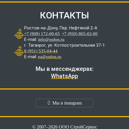
КОНТАКТЫ
Ростов-на-Дону, Пер. Нефтяной 2-А
.
+7 (908) 172-00-65
+7 (950) 865-02-00
E-mail:
info@ssdon.ru
г. Таганрог, ул. Котлостроительная 37-1
8 (951) 535-04-44
E-mail:
ea@ssdon.ru
Мы в мессенджерах:
WhatsApp
Мы в instagram
© 2007–2026 ООО СтройСервис