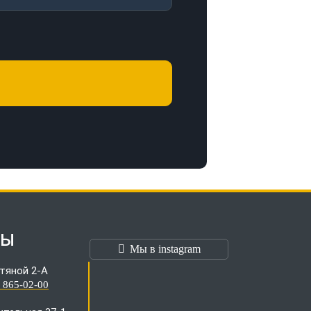
ТЫ
Мы в instagram
тяной 2-А
) 865-02-00