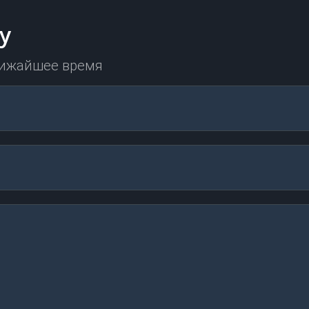
у
лижайшее время