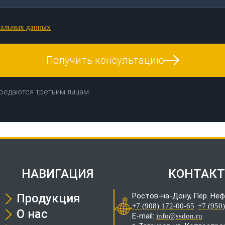
нальных данных
Получить консультацию
редаются третьим лицам
НАВИГАЦИЯ
КОНТАК
Продукция
Ростов-на-Дону, Пер. Неф
.
+7 (908) 172-00-65
+7 (950
О нас
E-mail:
info@ssdon.ru