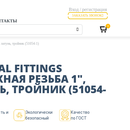
Вход / регистрация
ЗАКАЗАТЬ ЗВОНОК
НТАКТЫ
0
атунь, тройник (51054-1)
AL FITTINGS
НАЯ РЕЗЬБА 1″,
Ь, ТРОЙНИК (51054-
ть и
Экологически
Качество
безопасный
по ГОСТ