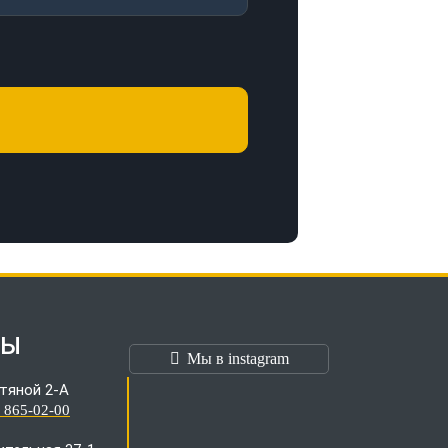
ТЫ
Мы в instagram
тяной 2-А
) 865-02-00