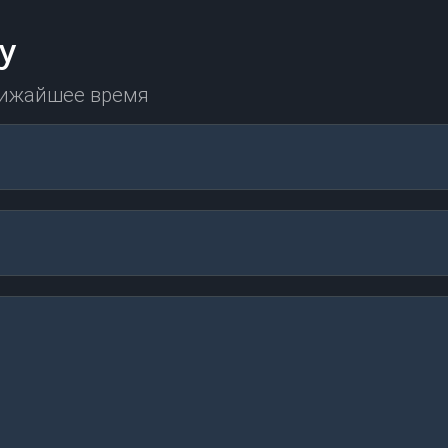
у
лижайшее время