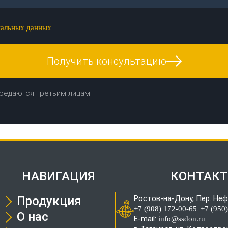
нальных данных
Получить консультацию
редаются третьим лицам
НАВИГАЦИЯ
КОНТАК
Продукция
Ростов-на-Дону, Пер. Неф
.
+7 (908) 172-00-65
+7 (950
О нас
E-mail:
info@ssdon.ru