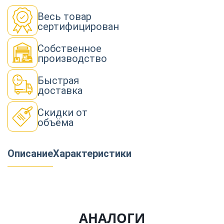
Весь товар
сертифицирован
Собственное
производство
Быстрая
доставка
Скидки от
объёма
Описание
Характеристики
АНАЛОГИ