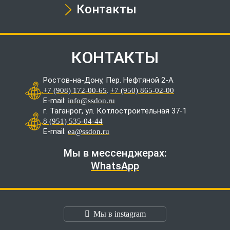
Контакты
КОНТАКТЫ
Ростов-на-Дону, Пер. Нефтяной 2-А
.
+7 (908) 172-00-65
+7 (950) 865-02-00
E-mail:
info@ssdon.ru
г. Таганрог, ул. Котлостроительная 37-1
8 (951) 535-04-44
E-mail:
ea@ssdon.ru
Мы в мессенджерах:
WhatsApp
Мы в instagram