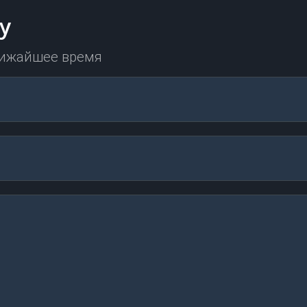
у
лижайшее время