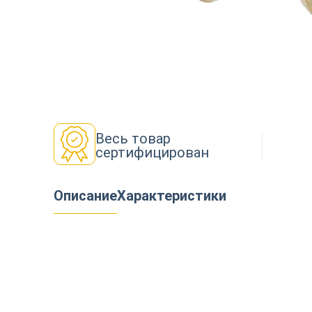
Декор
Изоляция
Весь товар
сертифицирован
Инструменты
Описание
Характеристики
Продукция из дерева
Строительство