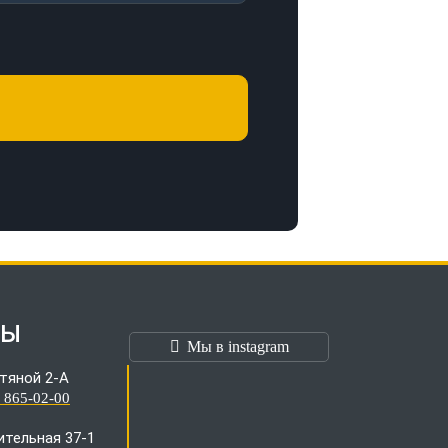
ТЫ
Мы в instagram
тяной 2-А
) 865-02-00
оительная 37-1