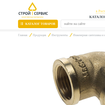
в Рос
КАТАЛО
в Рос
КАТАЛОГ ТОВАРОВ
в Таг
Главная
Продукция
Инструменты
Инженерная сантехника и 
Листовые материалы
Утепление
Материалы для отделки
Пиломатериалы