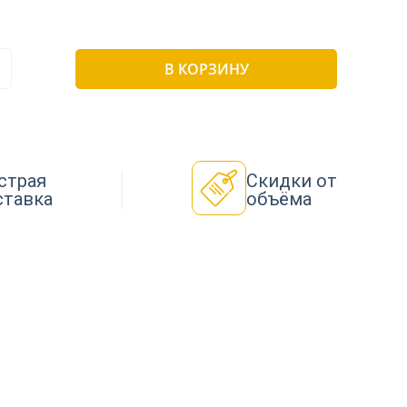
В КОРЗИНУ
страя
Скидки от
ставка
объёма