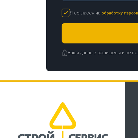
Я согласен на
обработку персо
Ваши данные защищены и не пе