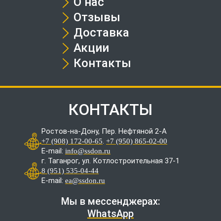
О нас
Отзывы
Доставка
Акции
Контакты
КОНТАКТЫ
Ростов-на-Дону, Пер. Нефтяной 2-А
.
+7 (908) 172-00-65
+7 (950) 865-02-00
E-mail:
info@ssdon.ru
г. Таганрог, ул. Котлостроительная 37-1
8 (951) 535-04-44
E-mail:
ea@ssdon.ru
Мы в мессенджерах:
WhatsApp